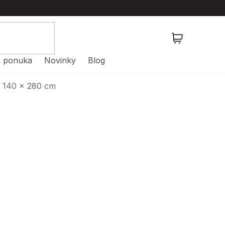
NÁKUPNÝ
KOŠÍK
 ponuka
Novinky
Blog
a 140 x 280 cm