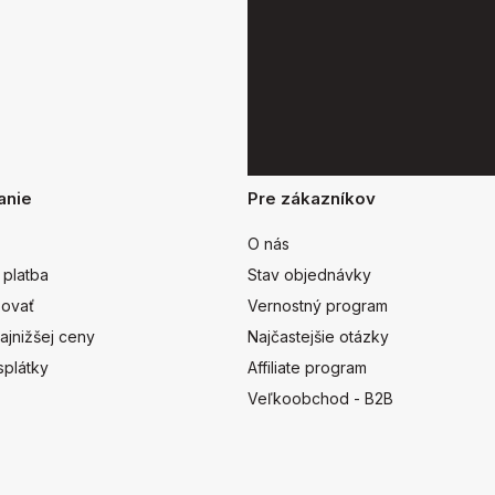
anie
Pre zákazníkov
O nás
 platba
Stav objednávky
ovať
Vernostný program
ajnižšej ceny
Najčastejšie otázky
splátky
Affiliate program
Veľkoobchod - B2B