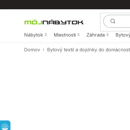
Prejsť
na
obsah
Nábytok
Miestnosti
Záhrada
Bytový
Domov
Bytový textil a doplnky do domácnost