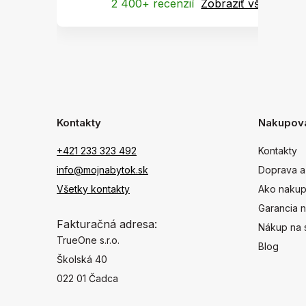
2 400+ recenzií
Zobraziť všetky
Kontakty
Nakupov
+421 233 323 492
Kontakty
info@mojnabytok.sk
Doprava a
Všetky kontakty
Ako nakup
Garancia n
Fakturačná adresa:
Nákup na 
TrueOne s.r.o.
Blog
Školská 40
022 01 Čadca