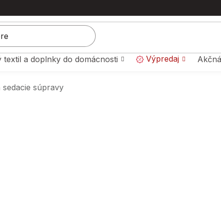
Výpredaj
 textil a doplnky do domácnosti
Akčná
a sedacie súpravy