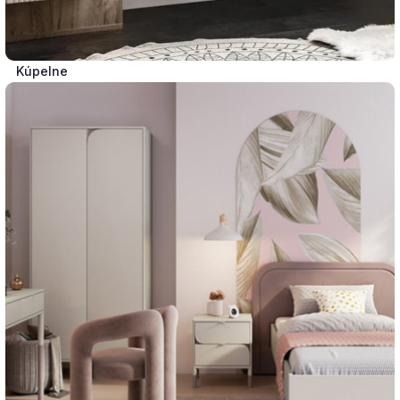
Kúpelne