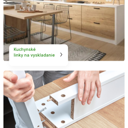
Kuchynské
linky na vyskladanie