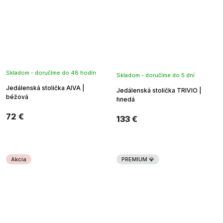
Skladom - doručíme do 48 hodín
Skladom - doručíme do 5 dní
Jedálenská stolička AIVA |
Jedálenská stolička TRIVIO |
béžová
hnedá
72 €
133 €
Akcia
PREMIUM 💎