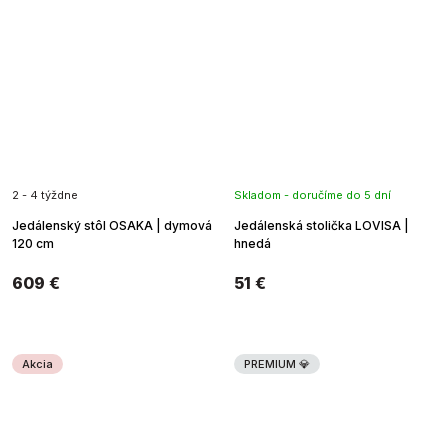
2 - 4 týždne
Skladom - doručíme do 5 dní
Jedálenský stôl OSAKA | dymová
Jedálenská stolička LOVISA |
120 cm
hnedá
609 €
51 €
Akcia
PREMIUM 💎