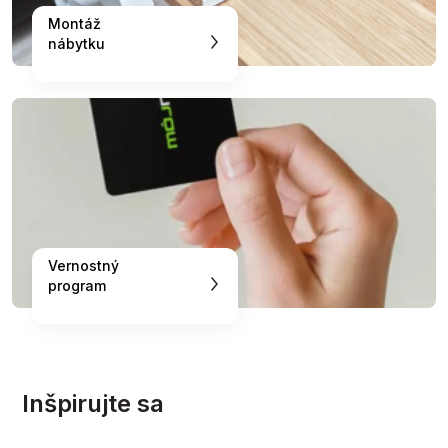
Montáž
nábytku
Vernostný
program
Inšpirujte sa