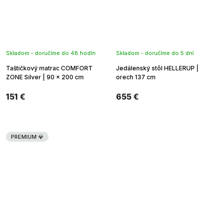
Skladom - doručíme do 48 hodín
Skladom - doručíme do 5 dní
Taštičkový matrac COMFORT
Jedálenský stôl HELLERUP |
ZONE Silver | 90 x 200 cm
orech 137 cm
151 €
655 €
PREMIUM 💎