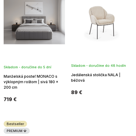
Skladom - doručíme do 48 hodín
Skladom - doručíme do 5 dní
Jedálenská stolička NALA |
Manželská posteľ MONACO s
béžová
výklopným roštom | sivá 180 x
200 cm
89 €
719 €
Bestseller
PREMIUM 💎