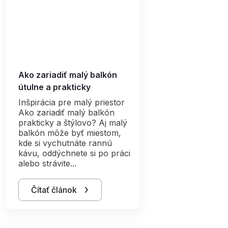
Ako zariadiť malý balkón
útulne a prakticky
Inšpirácia pre malý priestor
Ako zariadiť malý balkón
prakticky a štýlovo? Aj malý
balkón môže byť miestom,
kde si vychutnáte rannú
kávu, oddýchnete si po práci
alebo strávite...
Čítať článok