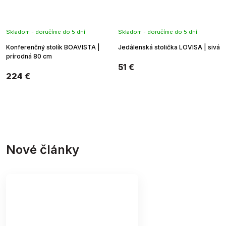
Skladom - doručíme do 5 dní
Skladom - doručíme do 5 dní
Konferenčný stolík BOAVISTA |
Jedálenská stolička LOVISA | sivá
prírodná 80 cm
51 €
224 €
Nové články