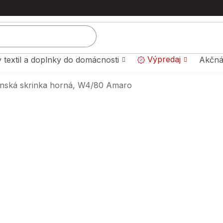
Výpredaj
 textil a doplnky do domácnosti
Akčná
nská skrinka horná, W4/80 Amaro