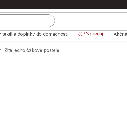
Výpredaj
 textil a doplnky do domácnosti
Akčná
Žlté jednolôžkové postele